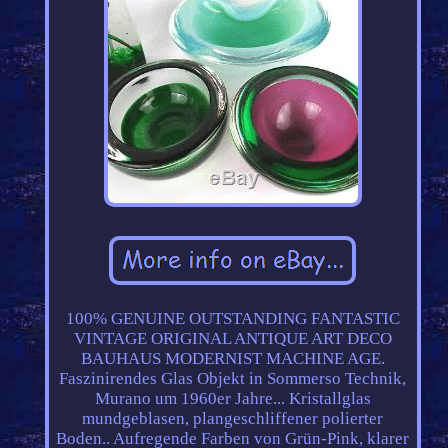
100% GENUINE OUTSTANDING FANTASTIC
VINTAGE ORIGINAL ANTIQUE ART DECO
BAUHAUS MODERNIST MACHINE AGE.
Faszinirendes Glas Objekt in Sommerso Technik,
Murano um 1960er Jahre... Kristallglas
mundgeblasen, plangeschliffener polierter
Boden.. Aufregende Farben von Grün-Pink, klarer