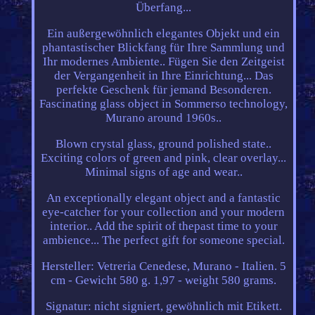
Überfang...
Ein außergewöhnlich elegantes Objekt und ein
phantastischer Blickfang für Ihre Sammlung und
Ihr modernes Ambiente.. Fügen Sie den Zeitgeist
der Vergangenheit in Ihre Einrichtung... Das
perfekte Geschenk für jemand Besonderen.
Fascinating glass object in Sommerso technology,
Murano around 1960s..
Blown crystal glass, ground polished state..
Exciting colors of green and pink, clear overlay...
Minimal signs of age and wear..
An exceptionally elegant object and a fantastic
eye-catcher for your collection and your modern
interior.. Add the spirit of thepast time to your
ambience... The perfect gift for someone special.
Hersteller: Vetreria Cenedese, Murano - Italien. 5
cm - Gewicht 580 g. 1,97 - weight 580 grams.
Signatur: nicht signiert, gewöhnlich mit Etikett.