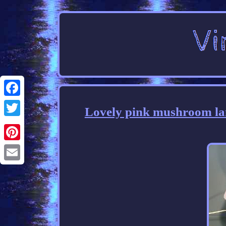
Facebook
Lovely pink mushroom l
Twitter
Pinterest
Email