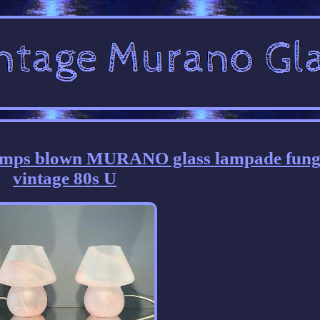
amps blown MURANO glass lampade fun
vintage 80s U