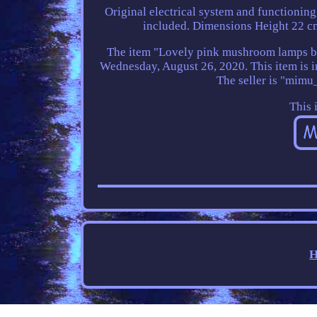
Original electrical system and functioning
included. Dimensions Height 22 cm
The item "Lovely pink mushroom lamps b
Wednesday, August 26, 2020. This item is 
The seller is "mimu_
This 