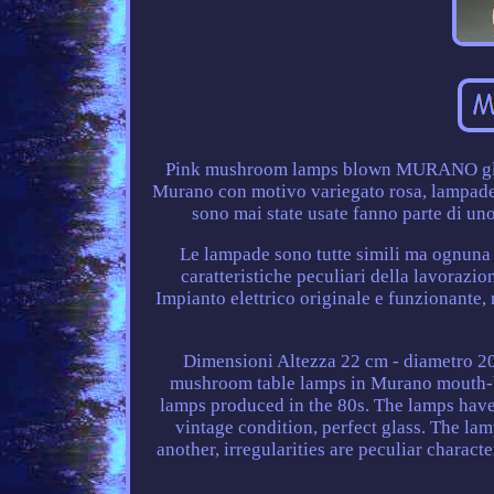
Pink mushroom lamps blown MURANO glass 
Murano con motivo variegato rosa, lampade 
sono mai state usate fanno parte di u
Le lampade sono tutte simili ma ognuna è
caratteristiche peculiari della lavorazio
Impianto elettrico originale e funzionante
Dimensioni Altezza 22 cm - diametro 20
mushroom table lamps in Murano mouth-blo
lamps produced in the 80s. The lamps have
vintage condition, perfect glass. The lam
another, irregularities are peculiar characte