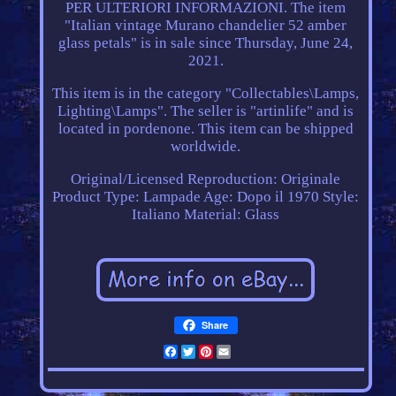
PER ULTERIORI INFORMAZIONI. The item
"Italian vintage Murano chandelier 52 amber
glass petals" is in sale since Thursday, June 24,
2021.
This item is in the category "Collectables\Lamps,
Lighting\Lamps". The seller is "artinlife" and is
located in pordenone. This item can be shipped
worldwide.
Original/Licensed Reproduction: Originale
Product Type: Lampade
Age: Dopo il 1970
Style:
Italiano
Material: Glass
Share
Facebook
Twitter
Pinterest
Email